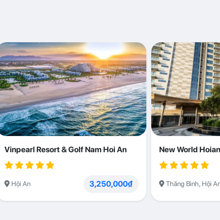
Vinpearl Resort & Golf Nam Hoi An
New World Hoian
3,250,000₫
Hội An
Thăng Bình, Hội A