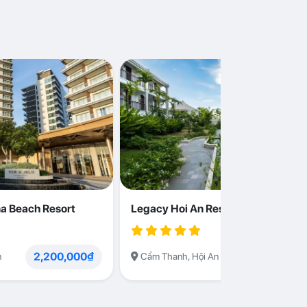
a Beach Resort
Legacy Hoi An Resort
2,200,000₫
1,230,000
n
Cẩm Thanh, Hội An