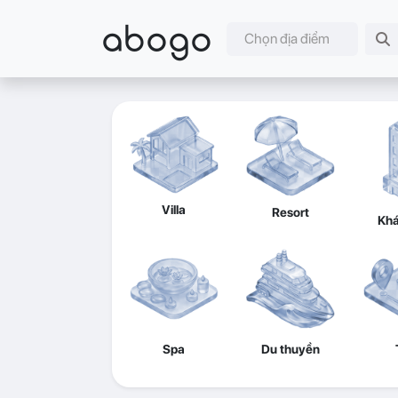
abogo
Chọn địa điểm
Villa
Resort
Khá
Spa
Du thuyền