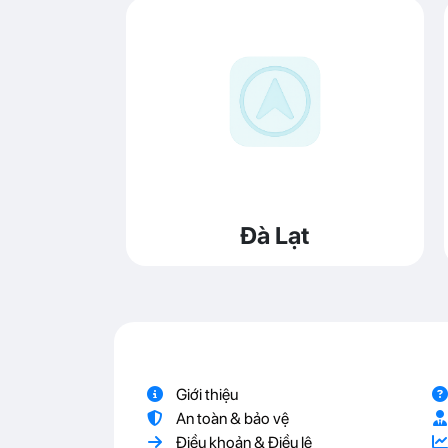
Đà Lạt
Giới thiệu
An toàn & bảo vệ
Điều khoản & Điều lệ