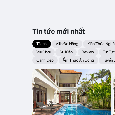
Tin tức mới nhất
Tất cả
Villa Đà Nẵng
Kiến Thức Nghề
Vui Chơi
Sự Kiện
Review
Tin Tức
Cảnh Đẹp
Ẩm Thực Ăn Uống
Tuyển