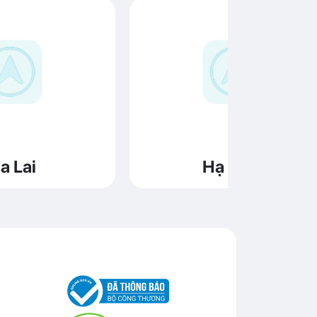
a Lai
Hạ Long