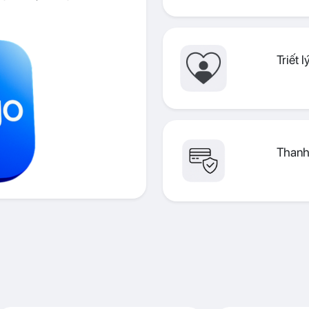
Triết 
Thanh 