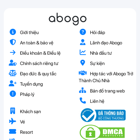
abogo
Giới thiệu
Hỏi đáp
An toàn & bảo vệ
Lãnh đạo Abogo
Điều khoản & Điều lệ
Nhà đầu tư
Chính sách riêng tư
Sự kiện
Đạo đức & quy tắc
Hợp tác với Abogo Trở
Thành Chủ Nhà
Tuyển dụng
Bản đồ trang web
Pháp lý
Liên hệ
Khách sạn
Vé
Resort