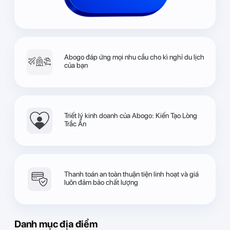
Abogo đáp ứng mọi nhu cầu cho kì nghỉ du lịch
của bạn
Triết lý kinh doanh của Abogo: Kiến Tạo Lòng
Trắc Ẩn
Thanh toán an toàn thuận tiện linh hoạt và giá
luôn đảm bảo chất lượng
Danh mục địa điểm