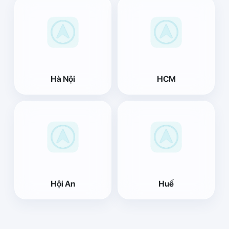
Hà Nội
HCM
Hội An
Huế