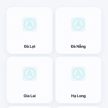
Đà Lạt
Đà Nẵng
Gia Lai
Hạ Long