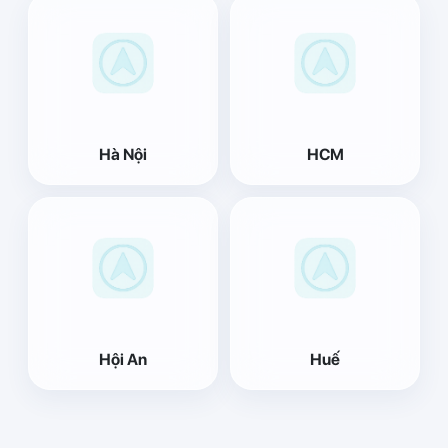
Hà Nội
HCM
Hội An
Huế