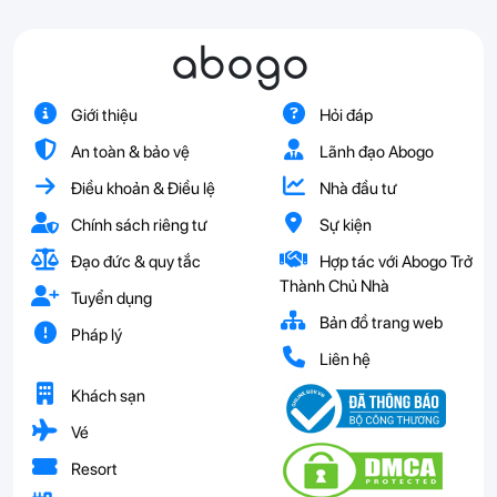
abogo
Giới thiệu
Hỏi đáp
An toàn & bảo vệ
Lãnh đạo Abogo
Điều khoản & Điều lệ
Nhà đầu tư
Chính sách riêng tư
Sự kiện
Đạo đức & quy tắc
Hợp tác với Abogo Trở
Thành Chủ Nhà
Tuyển dụng
Bản đồ trang web
Pháp lý
Liên hệ
Khách sạn
Vé
Resort