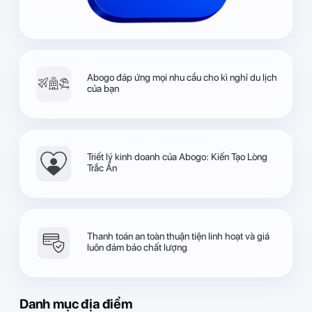
Abogo đáp ứng mọi nhu cầu cho kì nghỉ du lịch
của bạn
Triết lý kinh doanh của Abogo: Kiến Tạo Lòng
Trắc Ẩn
Thanh toán an toàn thuận tiện linh hoạt và giá
luôn đảm bảo chất lượng
Danh mục địa điểm