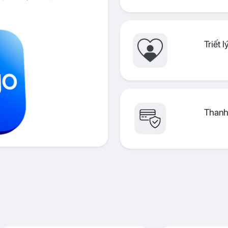
Triết 
Thanh 