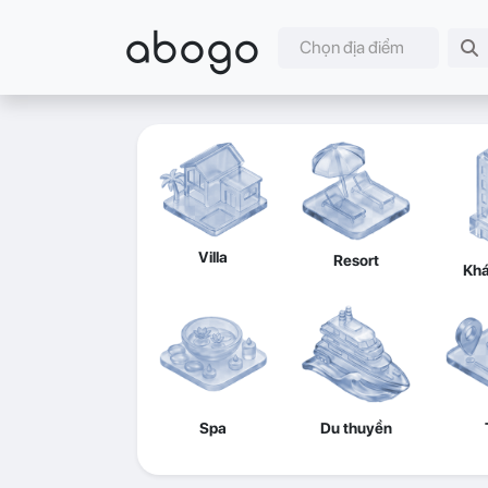
abogo
Chọn địa điểm
Villa
Resort
Khá
Spa
Du thuyền