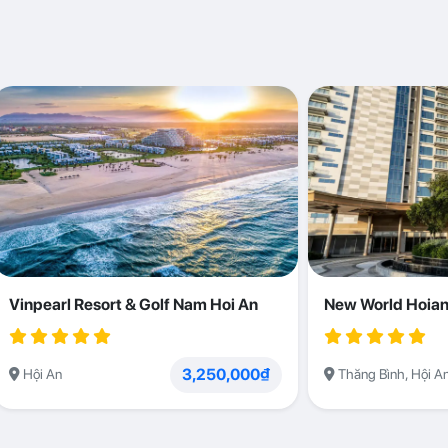
Vinpearl Resort & Golf Nam Hoi An
New World Hoian
3,250,000₫
Hội An
Thăng Bình, Hội A