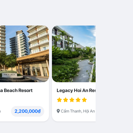
a Beach Resort
Legacy Hoi An Resort
2,200,000₫
1,230,000
n
Cẩm Thanh, Hội An