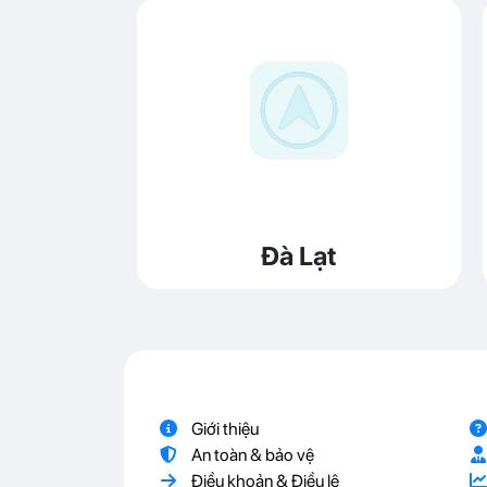
Đà Lạt
Giới thiệu
An toàn & bảo vệ
Điều khoản & Điều lệ