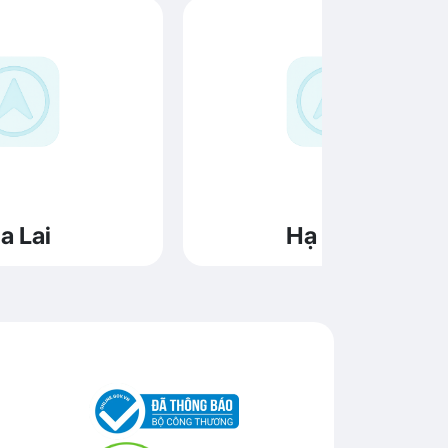
a Lai
Hạ Long