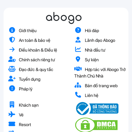
abogo
Giới thiệu
Hỏi đáp
An toàn & bảo vệ
Lãnh đạo Abogo
Điều khoản & Điều lệ
Nhà đầu tư
Chính sách riêng tư
Sự kiện
Đạo đức & quy tắc
Hợp tác với Abogo Trở
Thành Chủ Nhà
Tuyển dụng
Bản đồ trang web
Pháp lý
Liên hệ
Khách sạn
Vé
Resort