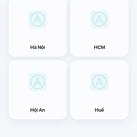
Hà Nội
HCM
Hội An
Huế