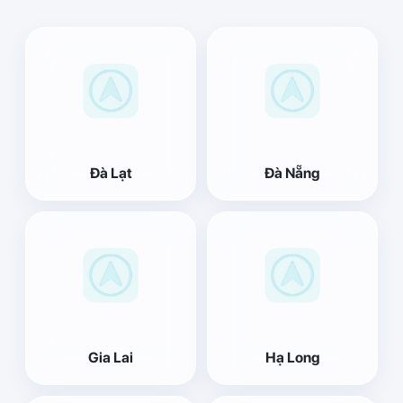
Đà Lạt
Đà Nẵng
Gia Lai
Hạ Long