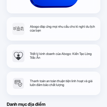
Abogo đáp ứng mọi nhu cầu cho kì nghỉ du lịch
của bạn
Triết lý kinh doanh của Abogo: Kiến Tạo Lòng
Trắc Ẩn
Thanh toán an toàn thuận tiện linh hoạt và giá
luôn đảm bảo chất lượng
Danh mục địa điểm