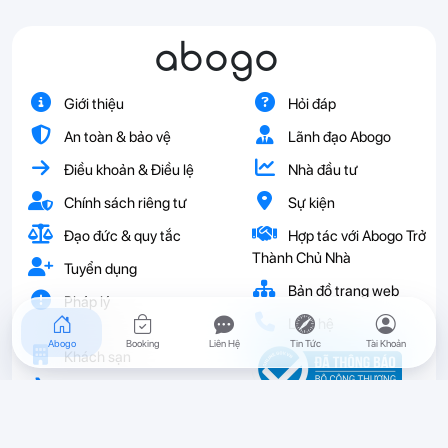
abogo
Giới thiệu
Hỏi đáp
An toàn & bảo vệ
Lãnh đạo Abogo
Điều khoản & Điều lệ
Nhà đầu tư
Chính sách riêng tư
Sự kiện
Đạo đức & quy tắc
Hợp tác với Abogo Trở
Thành Chủ Nhà
Tuyển dụng
Bản đồ trang web
Pháp lý
Liên hệ
Abogo
Booking
Liên Hệ
Tin Tức
Tài Khoản
Khách sạn
Vé
Resort