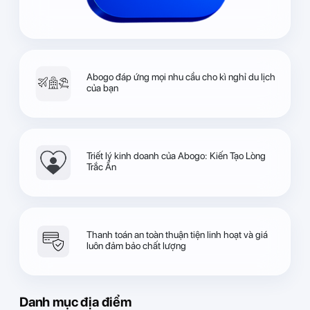
Abogo đáp ứng mọi nhu cầu cho kì nghỉ du lịch
của bạn
Triết lý kinh doanh của Abogo: Kiến Tạo Lòng
Trắc Ẩn
Thanh toán an toàn thuận tiện linh hoạt và giá
luôn đảm bảo chất lượng
Danh mục địa điểm