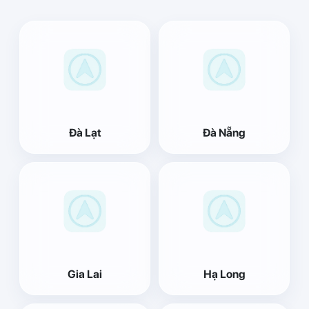
Đà Lạt
Đà Nẵng
Gia Lai
Hạ Long