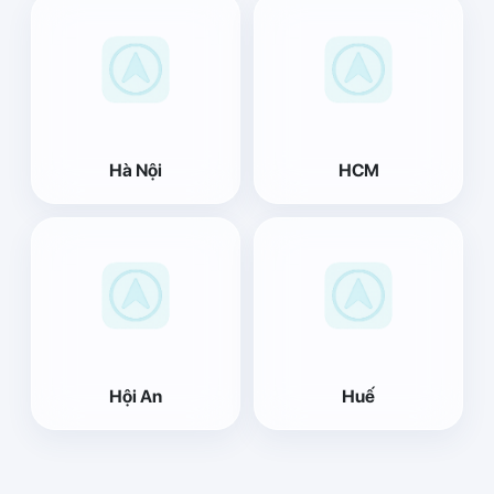
Hà Nội
HCM
Hội An
Huế