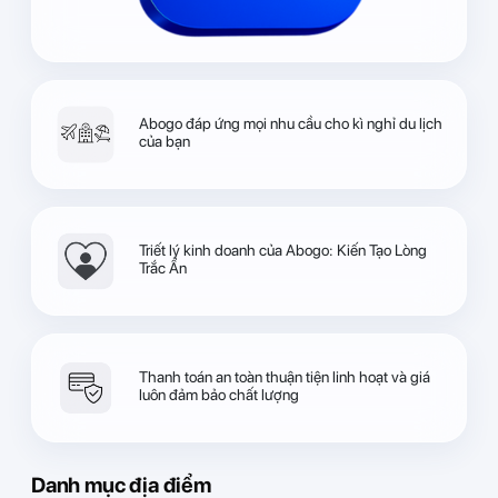
Abogo đáp ứng mọi nhu cầu cho kì nghỉ du lịch
của bạn
Triết lý kinh doanh của Abogo: Kiến Tạo Lòng
Trắc Ẩn
Thanh toán an toàn thuận tiện linh hoạt và giá
luôn đảm bảo chất lượng
Danh mục địa điểm