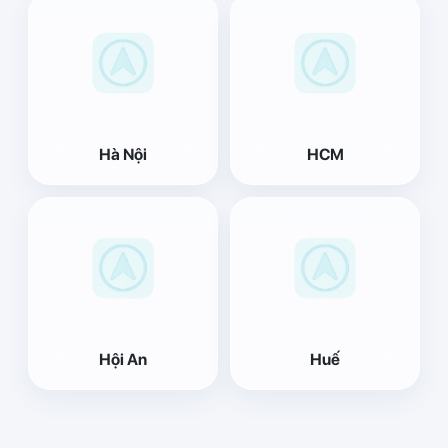
Hà Nội
HCM
Hội An
Huế