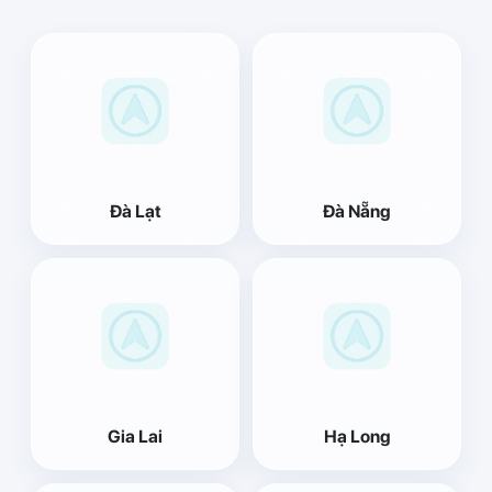
Đà Lạt
Đà Nẵng
Gia Lai
Hạ Long