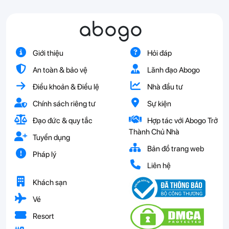
abogo
Giới thiệu
Hỏi đáp
An toàn & bảo vệ
Lãnh đạo Abogo
Điều khoản & Điều lệ
Nhà đầu tư
Chính sách riêng tư
Sự kiện
Đạo đức & quy tắc
Hợp tác với Abogo Trở
Thành Chủ Nhà
Tuyển dụng
Bản đồ trang web
Pháp lý
Liên hệ
Khách sạn
Vé
Resort