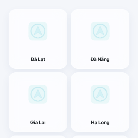
Đà Lạt
Đà Nẵng
Gia Lai
Hạ Long