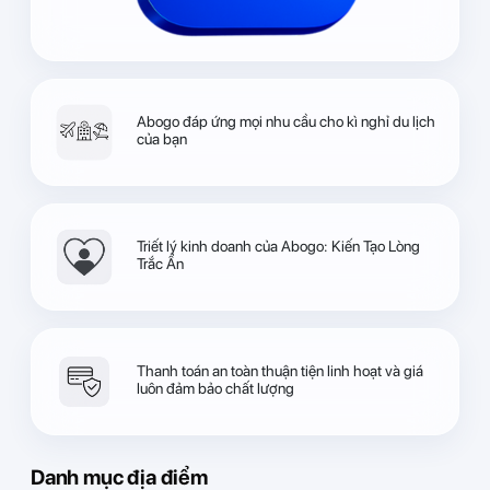
Abogo đáp ứng mọi nhu cầu cho kì nghỉ du lịch
của bạn
Triết lý kinh doanh của Abogo: Kiến Tạo Lòng
Trắc Ẩn
Thanh toán an toàn thuận tiện linh hoạt và giá
luôn đảm bảo chất lượng
Danh mục địa điểm