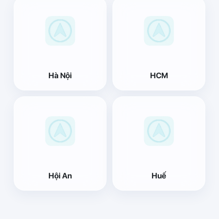
Hà Nội
HCM
Hội An
Huế