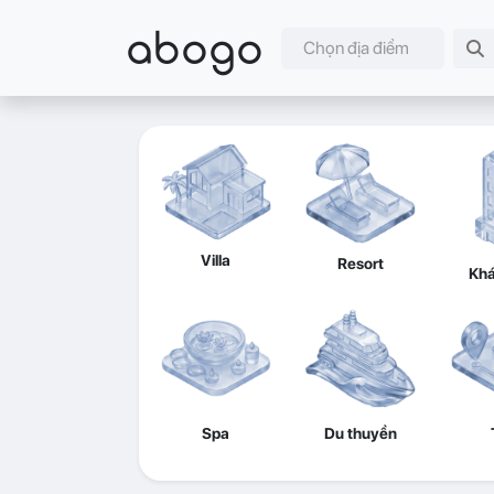
abogo
Chọn địa điểm
Villa
Resort
Khá
Spa
Du thuyền