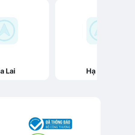
a Lai
Hạ Long