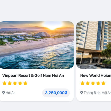
Vinpearl Resort & Golf Nam Hoi An
New World Hoian
3,250,000₫
Hội An
Thăng Bình, Hội A