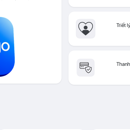
Triết 
Thanh 