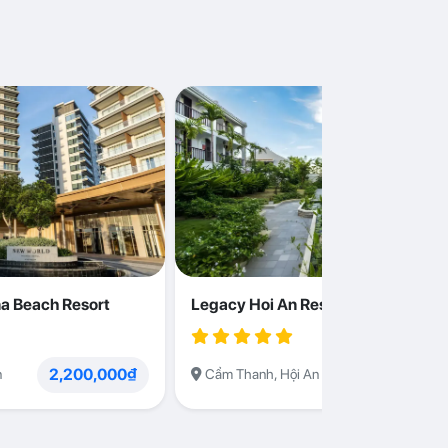
a Beach Resort
Legacy Hoi An Resort
2,200,000₫
1,230,000
n
Cẩm Thanh, Hội An