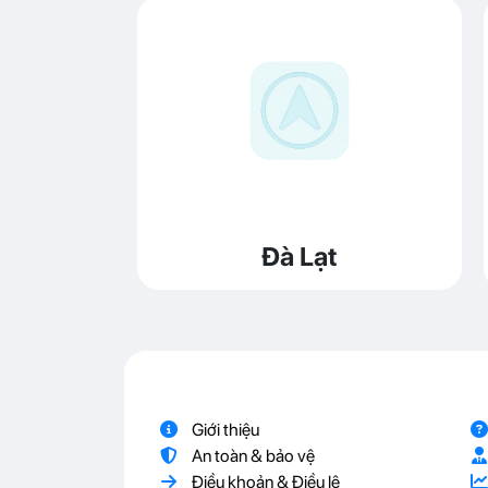
Đà Lạt
Giới thiệu
An toàn & bảo vệ
Điều khoản & Điều lệ