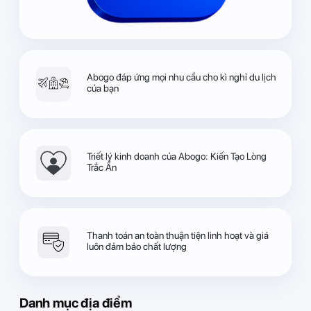
Abogo đáp ứng mọi nhu cầu cho kì nghỉ du lịch
của bạn
Triết lý kinh doanh của Abogo: Kiến Tạo Lòng
Trắc Ẩn
Thanh toán an toàn thuận tiện linh hoạt và giá
luôn đảm bảo chất lượng
Danh mục địa điểm