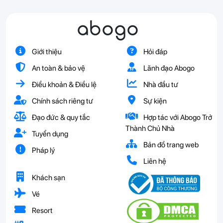
abogo
Giới thiệu
Hỏi đáp
An toàn & bảo vệ
Lãnh đạo Abogo
Điều khoản & Điều lệ
Nhà đầu tư
Chính sách riêng tư
Sự kiện
Đạo đức & quy tắc
Hợp tác với Abogo Trở
Thành Chủ Nhà
Tuyển dụng
Bản đồ trang web
Pháp lý
Liên hệ
Khách sạn
Vé
Resort