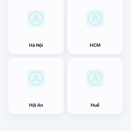
Hà Nội
HCM
Hội An
Huế