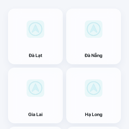
Đà Lạt
Đà Nẵng
Gia Lai
Hạ Long