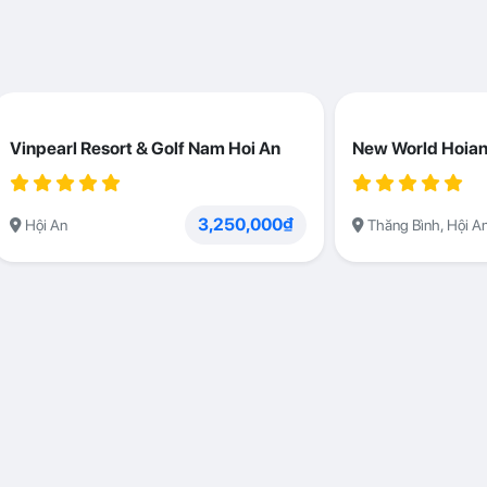
Vinpearl Resort & Golf Nam Hoi An
New World Hoian
3,250,000₫
Hội An
Thăng Bình, Hội A