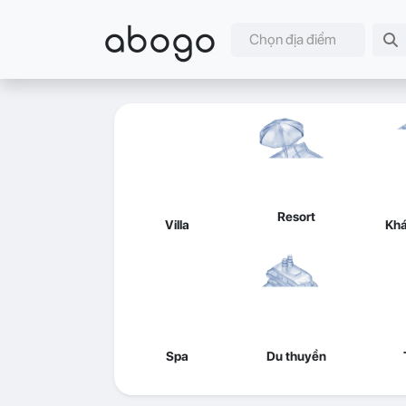
abogo
Chọn địa điểm
Resort
Villa
Khá
Spa
Du thuyền