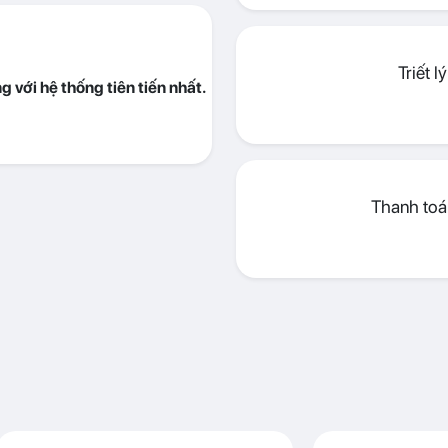
Triết 
 với hệ thống tiên tiến nhất.
Thanh toán