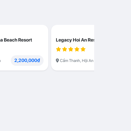
a Beach Resort
Legacy Hoi An Resort
2,200,000₫
1,230,000
n
Cẩm Thanh, Hội An