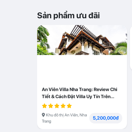
Sản phẩm ưu đãi
An Viên Villa Nha Trang: Review Chi
Tiết & Cách Đặt Villa Uy Tín Trên
Abogo
Khu đô thị An Viên, Nha
5,200,000₫
Trang