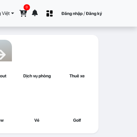
0
 Việt
/
Đăng nhập
Đăng ký
out
Dịch vụ phòng
Thuê xe
ew
Vé
Golf