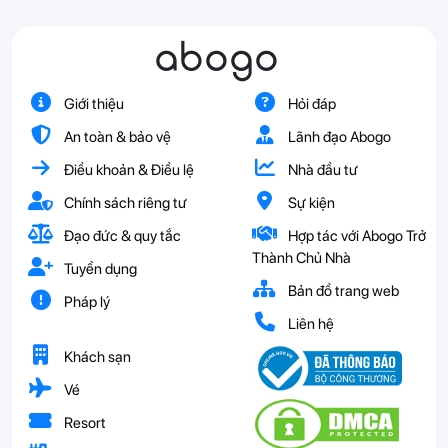
abogo
Giới thiệu
Hỏi đáp
An toàn & bảo vệ
Lãnh đạo Abogo
Điều khoản & Điều lệ
Nhà đầu tư
Chính sách riêng tư
Sự kiện
Đạo đức & quy tắc
Hợp tác với Abogo Trở
Thành Chủ Nhà
Tuyển dụng
Bản đồ trang web
Pháp lý
Liên hệ
Khách sạn
Vé
Resort