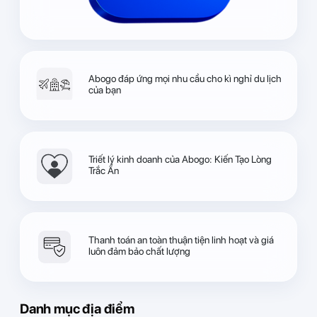
Abogo đáp ứng mọi nhu cầu cho kì nghỉ du lịch
của bạn
Triết lý kinh doanh của Abogo: Kiến Tạo Lòng
Trắc Ẩn
Thanh toán an toàn thuận tiện linh hoạt và giá
luôn đảm bảo chất lượng
Danh mục địa điểm