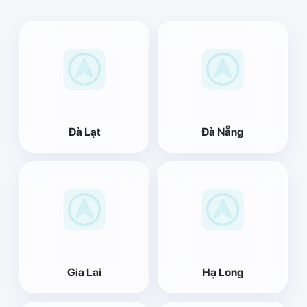
Đà Lạt
Đà Nẵng
Gia Lai
Hạ Long