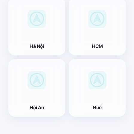
Hà Nội
HCM
Hội An
Huế