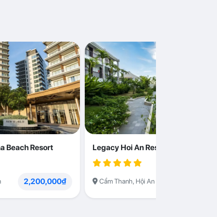
a Beach Resort
Legacy Hoi An Resort
2,200,000₫
1,230,000
n
Cẩm Thanh, Hội An