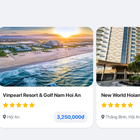
Vinpearl Resort & Golf Nam Hoi An
New World Hoian
3,250,000₫
Hội An
Thăng Bình, Hội A