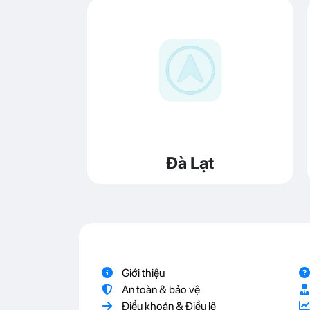
Đà Lạt
Giới thiệu
An toàn & bảo vệ
Điều khoản & Điều lệ