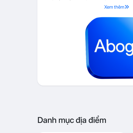
Xem thêm
Danh mục địa điểm