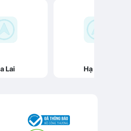
a Lai
Hạ Long