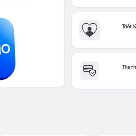
Triết 
Thanh 