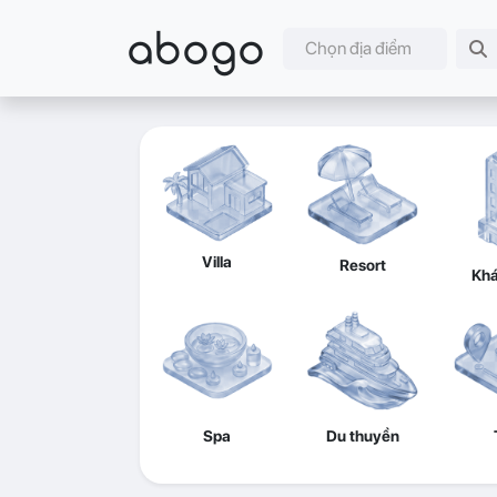
abogo
Chọn địa điểm
Villa
Resort
Khá
Spa
Du thuyền