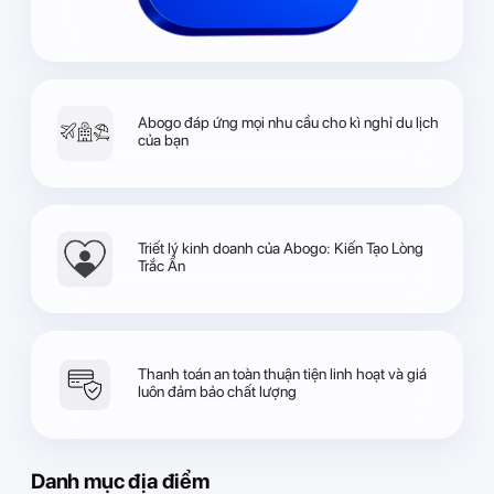
Abogo đáp ứng mọi nhu cầu cho kì nghỉ du lịch
của bạn
Triết lý kinh doanh của Abogo: Kiến Tạo Lòng
Trắc Ẩn
Thanh toán an toàn thuận tiện linh hoạt và giá
luôn đảm bảo chất lượng
Danh mục địa điểm