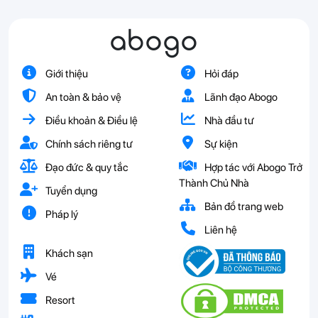
abogo
Giới thiệu
Hỏi đáp
An toàn & bảo vệ
Lãnh đạo Abogo
Điều khoản & Điều lệ
Nhà đầu tư
Chính sách riêng tư
Sự kiện
Đạo đức & quy tắc
Hợp tác với Abogo Trở
Thành Chủ Nhà
Tuyển dụng
Bản đồ trang web
Pháp lý
Liên hệ
Khách sạn
Vé
Resort