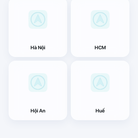
Hà Nội
HCM
Hội An
Huế