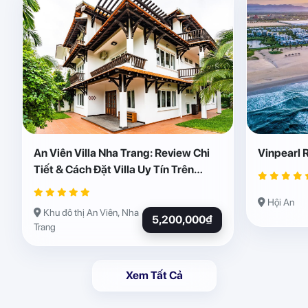
An Viên Villa Nha Trang: Review Chi
Vinpearl 
Tiết & Cách Đặt Villa Uy Tín Trên
Abogo
Hội An
Khu đô thị An Viên, Nha
5,200,000₫
Trang
Xem Tất Cả