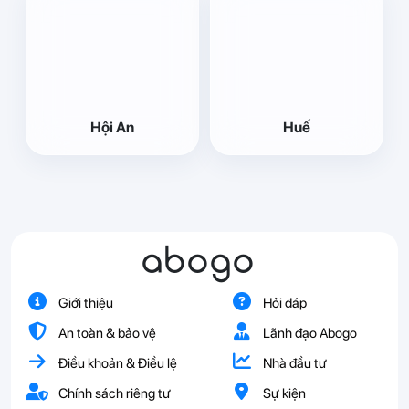
Hội An
Huế
abogo
Giới thiệu
Hỏi đáp
An toàn & bảo vệ
Lãnh đạo Abogo
Điều khoản & Điều lệ
Nhà đầu tư
Chính sách riêng tư
Sự kiện