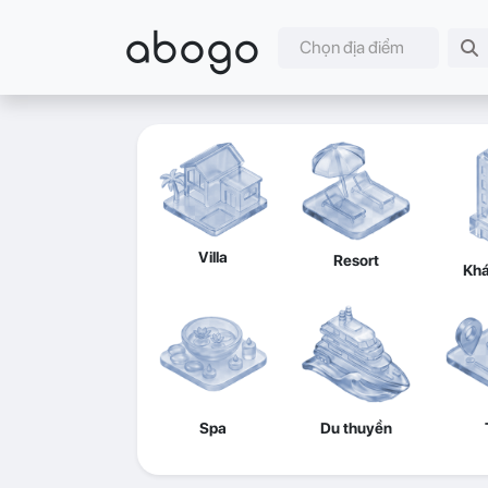
abogo
Chọn địa điểm
Villa
Resort
Khá
Spa
Du thuyền