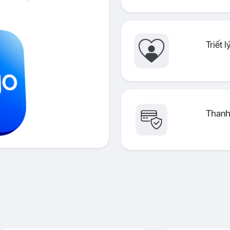
Triết 
Thanh 