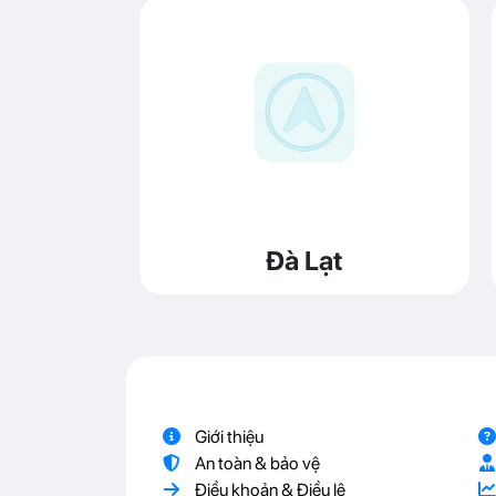
Đà Lạt
Giới thiệu
An toàn & bảo vệ
Điều khoản & Điều lệ