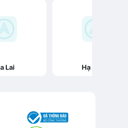
a Lai
Hạ Long