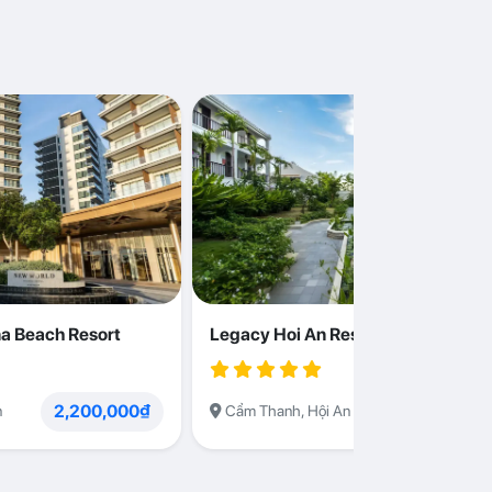
a Beach Resort
Legacy Hoi An Resort
2,200,000₫
1,230,000
n
Cẩm Thanh, Hội An