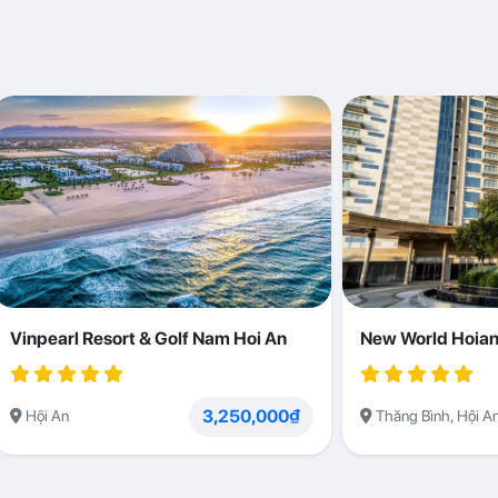
Vinpearl Resort & Golf Nam Hoi An
New World Hoian
3,250,000₫
Hội An
Thăng Bình, Hội A